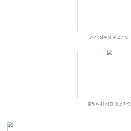
공장 집수정 준설작업
쿨링타워 배관 청소작업