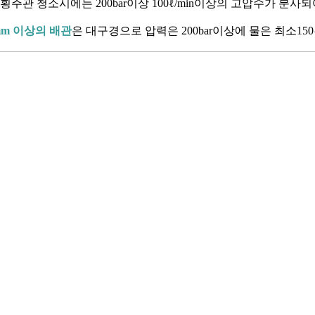
횡주관 청소시에는 200bar이상 100ℓ/min이상의 고압수가 분
mm 이상의 배관
은 대구경으로 압력은 200bar이상에 물은 최소150