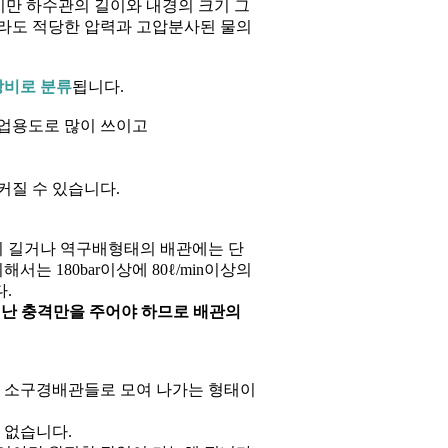
지만 하수관의 길이와 내경의 크기 그
라도 적당한 압력과 고압분사된 물의
장비로 분류
됩니다.
산업용도로 많이 쓰이고
커질 수 있습니다.
배관이 길거나 역구배형태의 배관에는 단
 180bar이상에 80ℓ/min이상의
.
청난 충격만을 주어야 하므로 배관의
 소구경배관들로 모여 나가는 형태이
 없습니다.